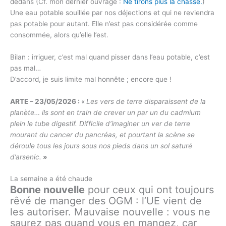
dedans (Cf. mon dernier ouvrage :
Ne tirons plus la chasse.
)
Une eau potable souillée par nos déjections et qui ne reviendra
pas potable pour autant. Elle n’est pas considérée comme
consommée, alors qu’elle l’est.
Bilan : irriguer, c’est mal quand pisser dans l’eau potable, c’est
pas mal…
D’accord, je suis limite mal honnête ; encore que !
ARTE – 23/05/2026 :
«
Les vers de terre disparaissent de la
planète… ils sont en train de crever un par un du cadmium
plein le tube digestif. Difficile d’imaginer un ver de terre
mourant du cancer du pancréas, et pourtant la scène se
déroule tous les jours sous nos pieds dans un sol saturé
d’arsenic.
»
La semaine a été chaude
Bonne nouvelle
pour ceux qui ont toujours
rêvé de manger des OGM : l’UE vient de
les autoriser. Mauvaise nouvelle : vous ne
saurez pas quand vous en mangez, car