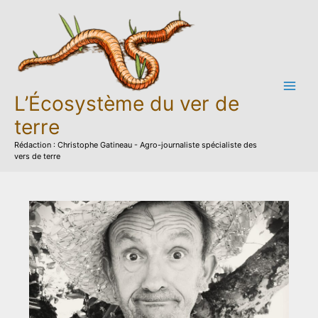
Aller
au
contenu
L’Écosystème du ver de
terre
Rédaction : Christophe Gatineau - Agro-journaliste spécialiste des
vers de terre