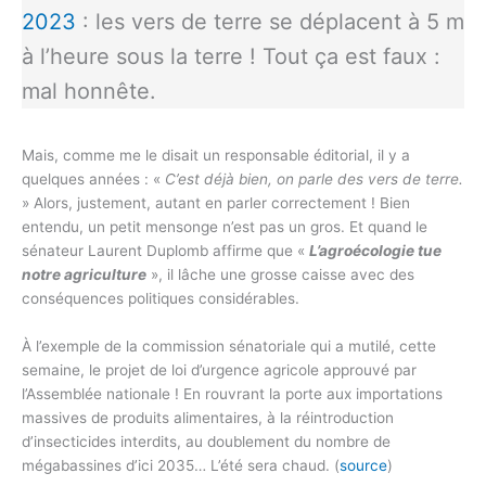
2023
: les vers de terre se déplacent à 5 m
à l’heure sous la terre ! Tout ça est faux :
mal honnête.
Mais, comme me le disait un responsable éditorial, il y a
quelques années : «
C’est déjà bien, on parle des vers de terre.
» Alors, justement, autant en parler correctement ! Bien
entendu, un petit mensonge n’est pas un gros. Et quand le
sénateur Laurent Duplomb affirme que «
L’agroécologie tue
notre agriculture
», il lâche une grosse caisse avec des
conséquences politiques considérables.
À l’exemple de la commission sénatoriale qui a mutilé, cette
semaine, le projet de loi d’urgence agricole approuvé par
l’Assemblée nationale ! En rouvrant la porte aux importations
massives de produits alimentaires, à la réintroduction
d’insecticides interdits, au doublement du nombre de
mégabassines d’ici 2035… L’été sera chaud. (
source
)