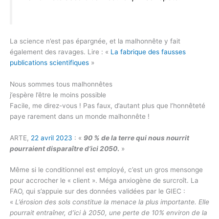
La science n’est pas épargnée, et la malhonnête y fait
également des ravages. Lire : «
La fabrique des fausses
publications scientifiques
»
Nous sommes tous malhonnêtes
j’espère l’être le moins possible
Facile, me direz-vous ! Pas faux, d’autant plus que l’honnêteté
paye rarement dans un monde malhonnête !
ARTE,
22 avril 2023
: «
90 % de la terre qui nous nourrit
pourraient disparaître d’ici 2050
.
»
Même si le conditionnel est employé, c’est un gros mensonge
pour accrocher le « client ». Méga anxiogène de surcroît. La
FAO, qui s’appuie sur des données validées par le GIEC :
«
L’érosion des sols constitue la menace la plus importante. Elle
pourrait entraîner, d’ici à 2050, une perte de 10% environ de la