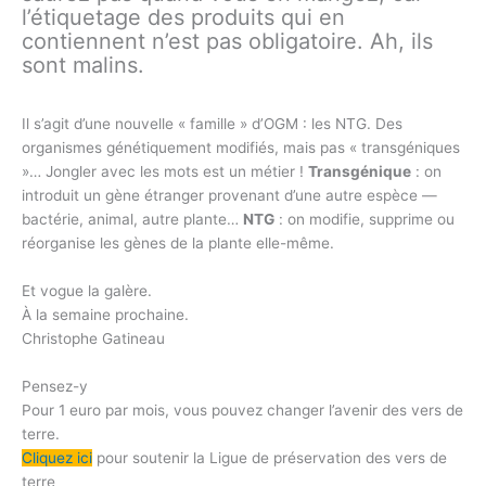
l’étiquetage des produits qui en
contiennent n’est pas obligatoire. Ah, ils
sont malins.
Il s’agit d’une nouvelle « famille » d’OGM : les NTG. Des
organismes génétiquement modifiés, mais pas « transgéniques
»… Jongler avec les mots est un métier !
Transgénique
: on
introduit un gène étranger provenant d’une autre espèce —
bactérie, animal, autre plante…
NTG
: on modifie, supprime ou
réorganise les gènes de la plante elle-même.
Et vogue la galère.
À la semaine prochaine.
Christophe Gatineau
Pensez-y
Pour 1 euro par mois, vous pouvez changer l’avenir des vers de
terre.
Cliquez ici
pour soutenir la Ligue de préservation des vers de
terre