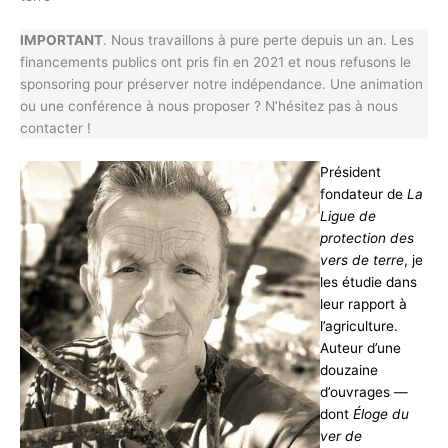
IMPORTANT
. Nous travaillons à pure perte depuis un an. Les
financements publics ont pris fin en 2021 et nous refusons le
sponsoring pour préserver notre indépendance. Une animation
ou une conférence à nous proposer ? N’hésitez pas à nous
contacter !
Président
fondateur de
La
Ligue de
protection des
vers de terre
, je
les étudie dans
leur rapport à
l’agriculture.
Auteur d’une
douzaine
d’ouvrages —
dont
Éloge du
ver de