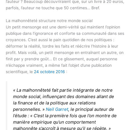
l’auteur ? Beaucoup découvriraient que, sur un livre à 20 euros,
parfois, l’auteur ne touche que 50 centimes… Bref.
La malhonnêteté structure notre monde social
Un petit mensonge est une demi-vérité qui maintient l’opinion
publique dans l’ignorance et conforte sa communauté dans ses
croyances. C’est aussi le pain quotidien de nos politiques :
déformer la réalité, tordre les faits et réécrire l’histoire à leur
profit. Mais voilà, un petit mensonge en entraînant un autre, on
finit par y prendre goût… Et ce glissement, auquel personne
n’échappe vraiment, a même fait l’objet d’une publication
scientifique, le
24 octobre 2016
:
« La malhonnêteté fait partie intégrante de notre
monde social, influençant des domaines allant de
la finance et de la politique aux relations
personnelles. »
Neil Garret
, le principal auteur de
l’étude : « C’est la première fois que l’on montre de
manière empirique qu’un comportement
malhonnête s’accroît à mesure qu’il se répète. »