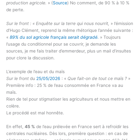
production agricole.
» (
Source
) No comment, de 90 % à 10 %
de perte.
Sur le front : « Enquête sur la terre qui nous nourrit,
» l’émission
d’Hugo Clément, reprend la même rhétorique l’année suivante :
«
89% du sol agricole français serait dégradé.
» Toujours
l’usage du conditionnel pour se couvrir, je demande les
sources, je me fais traiter d’emmerdeur, plus un mail d’insultes
pour clore la discussion.
L’exemple de l’eau et du maïs
Sur le front
du
25/05/2026
: «
Que fait-on de tout ce maïs ?
»
Première info : 25 % de l’eau consommée en France va au
maïs.
Rien de tel pour stigmatiser les agriculteurs et nous mettre en
colère.
Le procédé est mal honnête.
En effet,
45 %
de l’eau prélevée en France sert à refroidir les
centrales nucléaires. Dès lors, première question : en cas de