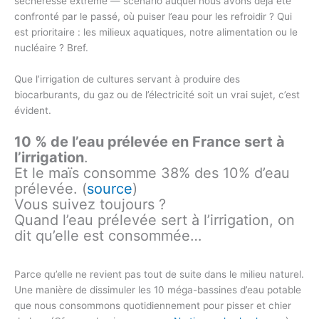
sécheresse extrême — scénario auquel nous avons déjà été
confronté par le passé, où puiser l’eau pour les refroidir ? Qui
est prioritaire : les milieux aquatiques, notre alimentation ou le
nucléaire ? Bref.
Que l’irrigation de cultures servant à produire des
biocarburants, du gaz ou de l’électricité soit un vrai sujet, c’est
évident.
10 % de l’eau prélevée en France sert à
l’irrigation
.
Et le maïs consomme 38% des 10% d’eau
prélevée. (
source
)
Vous suivez toujours ?
Quand l’eau prélevée sert à l’irrigation, on
dit qu’elle est consommée…
Parce qu’elle ne revient pas tout de suite dans le milieu naturel.
Une manière de dissimuler les 10 méga-bassines d’eau potable
que nous consommons quotidiennement pour pisser et chier