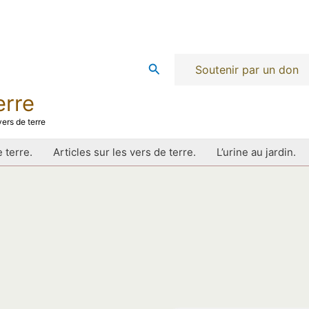
Rechercher
Soutenir par un don
erre
ers de terre
 terre.
Articles sur les vers de terre.
L’urine au jardin.