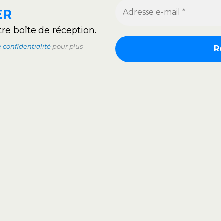
ER
tre boîte de réception.
e confidentialité
pour plus