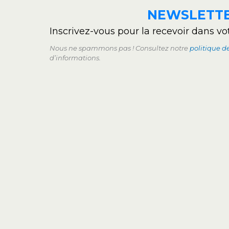
NEWSLETT
Inscrivez-vous pour la recevoir dans vo
Nous ne spammons pas ! Consultez notre
politique d
d’informations.