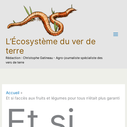
Aller
au
contenu
L’Écosystème du ver de
terre
Rédaction : Christophe Gatineau - Agro-journaliste spécialiste des
vers de terre
Accueil
Et si l’accès aux fruits et légumes pour tous n’était plus garanti
Et si