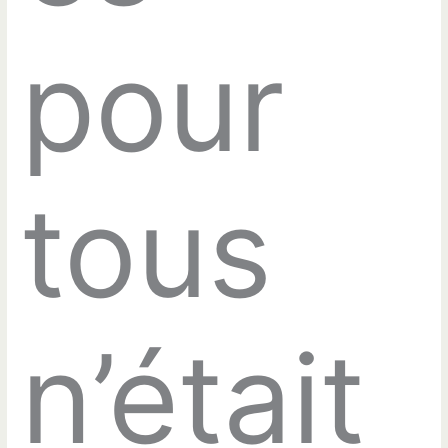
pour
tous
n’était