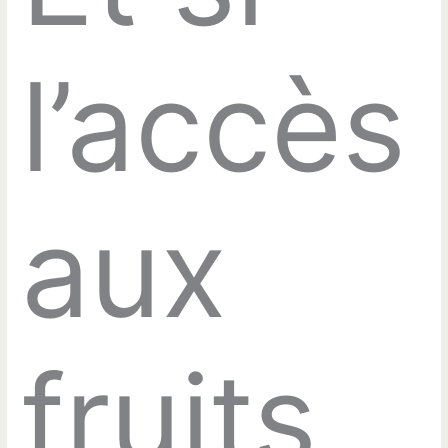
l’accès
aux
fruits