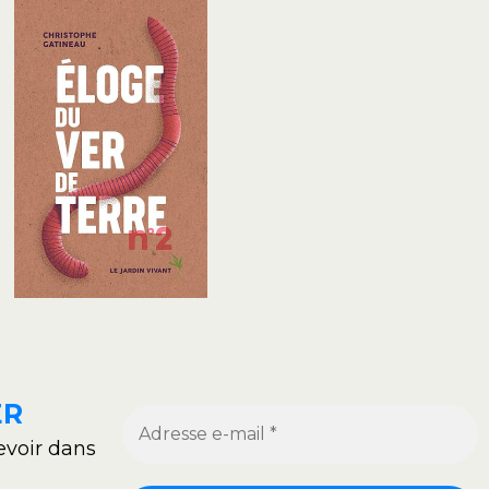
ER
evoir dans