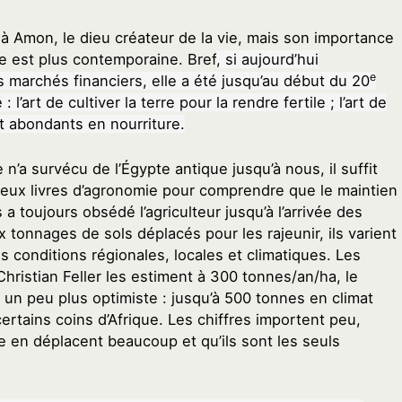
r à Amon, le dieu créateur de la vie, mais son importance
e est plus contemporaine. Bref
, si aujourd’hui
e
s marchés financiers, elle a été jusqu’au début du 20
 : l’art de cultiver la terre pour la rendre fertile ; l’art de
t abondants en nourriture.
’a survécu de l’Égypte antique jusqu’à nous, il suffit
ieux livres d’agronomie pour comprendre que le maintien
és a toujours obsédé l’agriculteur jusqu’à l’arrivée des
 tonnages de sols déplacés pour les rajeunir, ils varient
s conditions régionales, locales et climatiques. Les
hristian Feller les estiment à 300 tonnes/an/ha, le
t un peu plus optimiste : jusqu’à 500 tonnes en climat
rtains coins d’Afrique. Les chiffres importent peu,
e en déplacent beaucoup et qu’ils sont les seuls