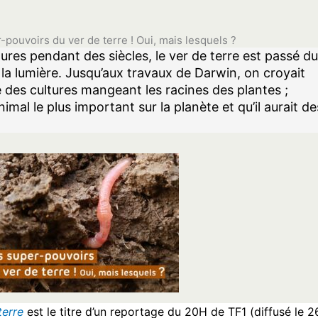
-pouvoirs du ver de terre ! Oui, mais lesquels ?
res pendant des siècles, le ver de terre est passé du
 la lumière. Jusqu’aux travaux de Darwin, on croyait
e des cultures mangeant les racines des plantes ;
’animal le plus important sur la planète et qu’il aurait de
terre
est le titre d’un reportage du 20H de TF1 (diffusé le 2