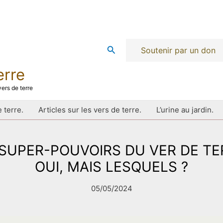
Rechercher
Soutenir par un don
erre
ers de terre
 terre.
Articles sur les vers de terre.
L’urine au jardin.
 SUPER-POUVOIRS DU VER DE TER
OUI, MAIS LESQUELS ?
05/05/2024