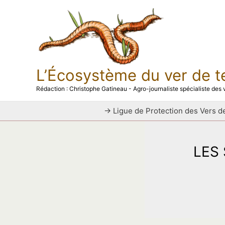
Aller
au
contenu
L’Écosystème du ver de t
Rédaction : Christophe Gatineau - Agro-journaliste spécialiste des v
→ Ligue de Protection des Vers de
LES