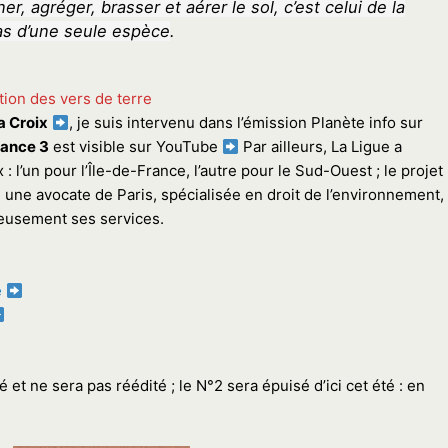
ner, agréger, brasser et aérer le sol, c’est celui de la
s d’une seule espèce
.
tion des vers de terre
a Croix
, je suis intervenu dans l’émission Planète info sur
ance 3
est visible sur YouTube
Par ailleurs, La Ligue a
l’un pour l’Île-de-France, l’autre pour le Sud-Ouest ; le projet
s, une avocate de Paris, spécialisée en droit de l’environnement,
eusement ses services.
e
 et ne sera pas réédité ; le N°2 sera épuisé d’ici cet été : en