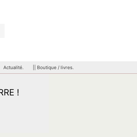
Actualité.
|| Boutique / livres.
RE !