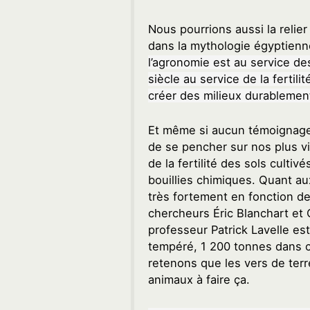
Nous pourrions aussi la relie
dans la mythologie égyptienn
l’agronomie est au service de
siècle au service de la fertilité
créer des milieux durablemen
Et même si aucun témoignage n
de se pencher sur nos plus v
de la fertilité des sols cultiv
bouillies chimiques. Quant aux
très fortement en fonction de
chercheurs Éric Blanchart et C
professeur Patrick Lavelle es
tempéré, 1 200 tonnes dans ce
retenons que les vers de terr
animaux à faire ça.