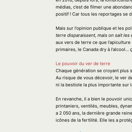
médias, c’est de filmer une abondanc
positif ! Car tous les reportages se 
Mais sur l’opinion publique et les pol
terre disparaissent, mais on sait les 
aux vers de terre ce que l’apiculture 
primaires, le Canada dry à l’alcool… ça
Le pouvoir du ver de terre
Chaque génération se croyant plus su
Au risque de vous décevoir, le ver d
ni la bestiole la plus importante sur
En revanche, il a bien le pouvoir un
printaniers, ventilés, meubles, dynam
a 2 050 ans, la dernière grande rein
icônes de la fertilité. Elle les a prot