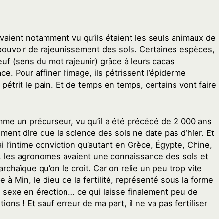
2
vaient notamment vu qu’ils étaient les seuls animaux de
pouvoir de rajeunissement des sols. Certaines espèces,
euf (sens du mot rajeunir) grâce à leurs cacas
ce. Pour affiner l’image, ils pétrissent l’épiderme
pétrit le pain. Et de temps en temps, certains vont faire
mme un précurseur, vu qu’il a été précédé de 2 000 ans
ement dire que la science des sols ne date pas d’hier. Et
ai l’intime conviction qu’autant en Grèce, Égypte, Chine,
, les agronomes avaient une connaissance des sols et
chaïque qu’on le croit. Car on relie un peu trop vite
e à Min, le dieu de la fertilité, représenté sous la forme
sexe en érection… ce qui laisse finalement peu de
ions ! Et sauf erreur de ma part, il ne va pas fertiliser