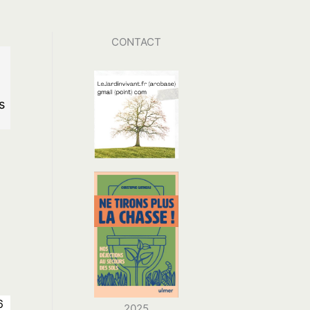
CONTACT
s
6
2025