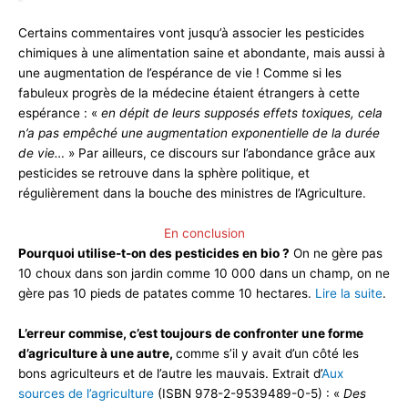
Certains commentaires vont jusqu’à associer les pesticides
chimiques à une alimentation saine et abondante, mais aussi à
une augmentation de l’espérance de vie ! Comme si les
fabuleux progrès de la médecine étaient étrangers à cette
espérance : «
en dépit de leurs supposés effets toxiques, cela
n’a pas empêché une augmentation exponentielle de la durée
de vie…
» Par ailleurs, ce discours sur l’abondance grâce aux
pesticides se retrouve dans la sphère politique, et
régulièrement dans la bouche des ministres de l’Agriculture.
En conclusion
Pourquoi utilise-t-on des pesticides en bio ?
On ne gère pas
10 choux dans son jardin comme 10 000 dans un champ, on ne
gère pas 10 pieds de patates comme 10 hectares.
Lire la suite
.
L’erreur commise, c’est toujours de confronter une forme
d’agriculture à une autre,
comme s’il y avait d’un côté les
bons agriculteurs et de l’autre les mauvais. Extrait d’
Aux
sources de l’agriculture
(ISBN‎ 978-2-9539489-0-5) : «
Des