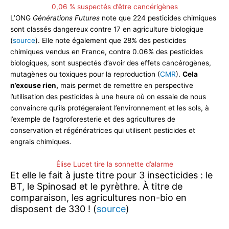
0,06 % suspectés d’être cancérigènes
L’ONG
Générations Futures
note que 224 pesticides chimiques
sont classés dangereux contre 17 en agriculture biologique
(
source
). Elle note également que 28% des pesticides
chimiques vendus en France, contre 0.06% des pesticides
biologiques, sont suspectés d’avoir des effets cancérogènes,
mutagènes ou toxiques pour la reproduction (
CMR
).
Cela
n’excuse rien,
mais permet de remettre en perspective
l’utilisation des pesticides à une heure où on essaie de nous
convaincre qu’ils protégeraient l’environnement et les sols, à
l’exemple de l’agroforesterie et des agricultures de
conservation et régénératrices qui utilisent pesticides et
engrais chimiques.
Élise Lucet tire la sonnette d’alarme
Et elle le fait à juste titre pour 3 insecticides : le
BT, le Spinosad et le pyrèthre. À titre de
comparaison, les agricultures non-bio en
disposent de 330 ! (
source
)