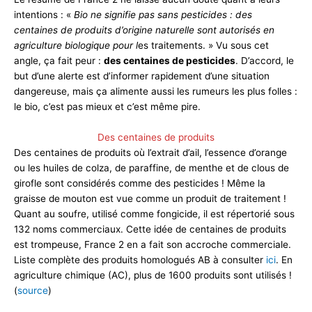
intentions : «
Bio ne signifie pas sans pesticides : des
centaines de produits d’origine naturelle sont autorisés en
agriculture biologique pour l
es traitements. » Vu sous cet
angle, ça fait peur :
des centaines de pesticides
. D’accord, le
but d’une alerte est d’informer rapidement d’une situation
dangereuse, mais ça alimente aussi les rumeurs les plus folles :
le bio, c’est pas mieux et c’est même pire.
Des centaines de produits
Des centaines de produits où l’extrait d’ail, l’essence d’orange
ou les huiles de colza, de paraffine, de menthe et de clous de
girofle sont considérés comme des pesticides ! Même la
graisse de mouton est vue comme un produit de traitement !
Quant au soufre, utilisé comme fongicide, il est répertorié sous
132 noms commerciaux. Cette idée de centaines de produits
est trompeuse, France 2 en a fait son accroche commerciale.
Liste complète des produits homologués AB à consulter
ici
. En
agriculture chimique (AC), plus de 1600 produits sont utilisés !
(
source
)