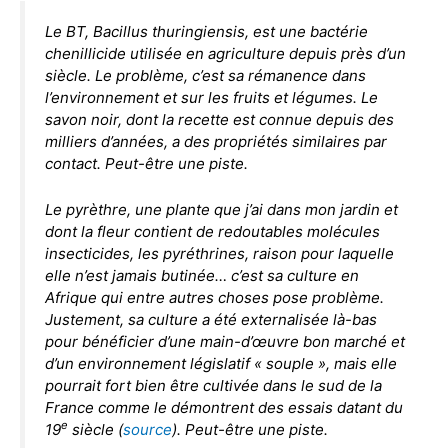
Le BT,
Bacillus thuringiensis
, est une bactérie
chenillicide utilisée en agriculture depuis près d’un
siècle. Le problème, c’est sa rémanence dans
l’environnement et sur les fruits et légumes. Le
savon noir, dont la recette est connue depuis des
milliers d’années, a des propriétés similaires par
contact. Peut-être une piste.
Le pyrèthre, une plante que j’ai dans mon jardin et
dont la fleur contient de redoutables molécules
insecticides, les pyréthrines, raison pour laquelle
elle n’est jamais butinée… c’est sa culture en
Afrique qui entre autres choses pose problème.
Justement, sa culture a été externalisée là-bas
pour bénéficier d’une main-d’œuvre bon marché et
d’un environnement législatif « souple », mais elle
pourrait fort bien être cultivée dans le sud de la
France comme le démontrent des essais datant du
e
19
siècle (
source
). Peut-être une piste.