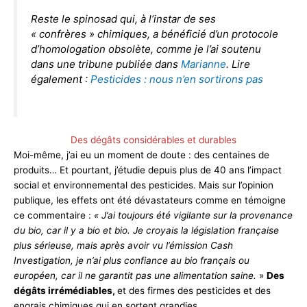
Reste le spinosad qui, à l’instar de ses
« confrères » chimiques, a bénéficié d’un protocole
d’homologation obsolète, comme je l’ai soutenu
dans une tribune publiée dans
Marianne
. Lire
également :
Pesticides : nous n’en sortirons pas
Des dégâts considérables et durables
Moi-même, j’ai eu un moment de doute : des centaines de
produits… Et pourtant, j’étudie depuis plus de 40 ans l’impact
social et environnemental des pesticides. Mais sur l’opinion
publique, les effets ont été dévastateurs comme en témoigne
ce commentaire :
« J’ai toujours été vigilante sur la provenance
du bio, car il y a bio et bio. Je croyais la législation française
plus sérieuse, mais après avoir vu l’émission Cash
Investigation, je n’ai plus confiance au bio français ou
européen, car il ne garantit pas une alimentation saine.
»
Des
dégâts irrémédiables,
et des firmes des pesticides et des
engrais chimiques qui en sortent grandies.