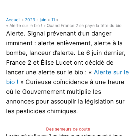
Accueil
2023
juin
11
« Alerte sur le bio ! » Quand France 2 se paye la tête du bio
Alerte. Signal prévenant d’un danger
imminent : alerte enlèvement, alerte à la
bombe, lanceur d’alerte. Le 6 juin dernier,
France 2 et Élise Lucet ont décidé de
lancer une alerte sur le bio : «
Alerte sur le
bio !
» Curieuse coïncidence à une heure
où le Gouvernement multiplie les
annonces pour assouplir la législation sur
les pesticides chimiques.
Des semeurs de doute
Le résumé de France 2 ne laisse aucun doute quant à leurs