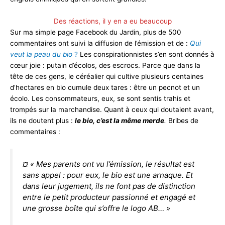
Des réactions, il y en a eu beaucoup
Sur ma simple page Facebook du Jardin, plus de 500
commentaires ont suivi la diffusion de l’émission et de :
Qui
veut la peau du bio
?
Les conspirationnistes s’en sont donnés à
cœur joie : putain d’écolos, des escrocs. Parce que dans la
tête de ces gens, le céréalier qui cultive plusieurs centaines
d’hectares en bio cumule deux tares : être un pecnot et un
écolo. Les consommateurs, eux, se sont sentis trahis et
trompés sur la marchandise. Quant à ceux qui doutaient avant,
ils ne doutent plus :
le bio, c’est la même merde
.
Bribes de
commentaires :
¤ « Mes parents ont vu l’émission, le résultat est
sans appel : pour eux, le bio est une arnaque. Et
dans leur jugement, ils ne font pas de distinction
entre le petit producteur passionné et engagé et
une grosse boîte qui s’offre le logo AB… »