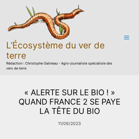
Aller
au
contenu
L’Écosystème du ver de
terre
Rédaction : Christophe Gatineau - Agro-journaliste spécialiste des
vers de terre
« ALERTE SUR LE BIO ! »
QUAND FRANCE 2 SE PAYE
LA TÊTE DU BIO
11/06/2023