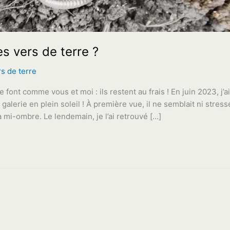
es vers de terre ?
rs de terre
e font comme vous et moi : ils restent au frais ! En juin 2023, j’ai
 galerie en plein soleil ! À première vue, il ne semblait ni stress
la mi-ombre. Le lendemain, je l’ai retrouvé […]