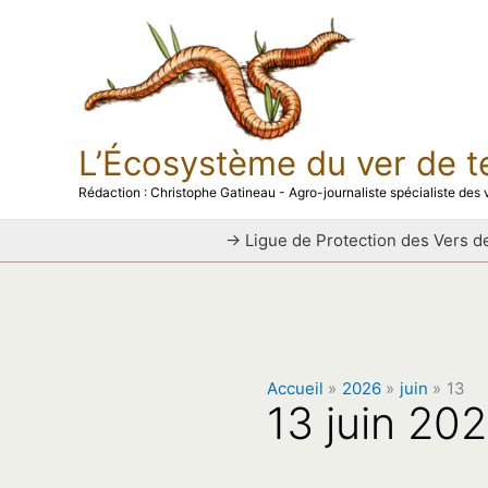
Aller
au
contenu
L’Écosystème du ver de t
Rédaction : Christophe Gatineau - Agro-journaliste spécialiste des v
→ Ligue de Protection des Vers de
Accueil
2026
juin
13
13 juin 20