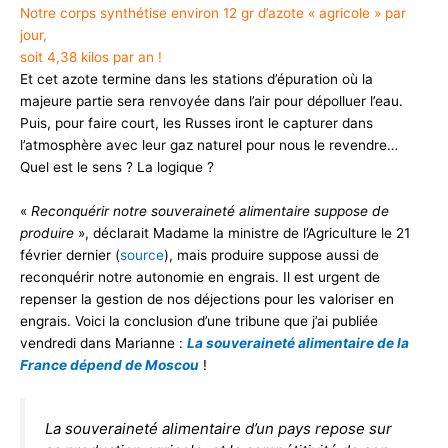
Notre corps synthétise environ 12 gr d’azote « agricole » par
jour,
soit 4,38 kilos par an !
Et cet azote termine dans les stations d’épuration où la
majeure partie sera renvoyée dans l’air pour dépolluer l’eau.
Puis, pour faire court, les Russes iront le capturer dans
l’atmosphère avec leur gaz naturel pour nous le revendre…
Quel est le sens ? La logique ?
«
Reconquérir notre souveraineté alimentaire suppose de
produire
», déclarait Madame la ministre de l’Agriculture le 21
février dernier (
source
), mais produire suppose aussi de
reconquérir notre autonomie en engrais. Il est urgent de
repenser la gestion de nos déjections pour les valoriser en
engrais. Voici la conclusion d’une tribune que j’ai publiée
vendredi dans Marianne :
La souveraineté alimentaire de la
France dépend de Moscou
!
La souveraineté alimentaire d’un pays repose sur