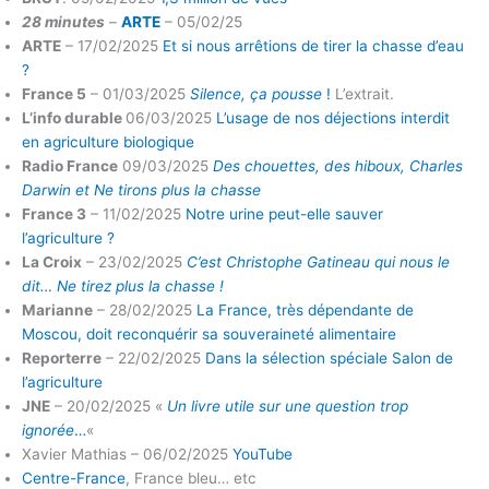
28 minutes
–
ARTE
– 05/02/25
ARTE
– 17/02/2025
Et si nous arrêtions de tirer la chasse d’eau
?
France 5
– 01/03/2025
Silence, ça pousse
!
L’extrait.
L’info durable
06/03/2025
L’usage de nos déjections interdit
en agriculture biologique
Radio France
09/03/2025
Des chouettes, des hiboux, Charles
Darwin et Ne tirons plus la chasse
France 3
– 11/02/2025
Notre urine peut-elle sauver
l’agriculture ?
La Croix
– 23/02/2025
C’est Christophe Gatineau qui nous le
dit… Ne tirez plus la chasse !
Marianne
– 28/02/2025
La France, très dépendante de
Moscou, doit reconquérir sa souveraineté alimentaire
Reporterre
– 22/02/2025
Dans la sélection spéciale Salon de
l’agriculture
JNE
– 20/02/2025 «
Un livre utile sur une question trop
ignorée
…
«
Xavier Mathias – 06/02/2025
YouTube
Centre-France
, France bleu… etc