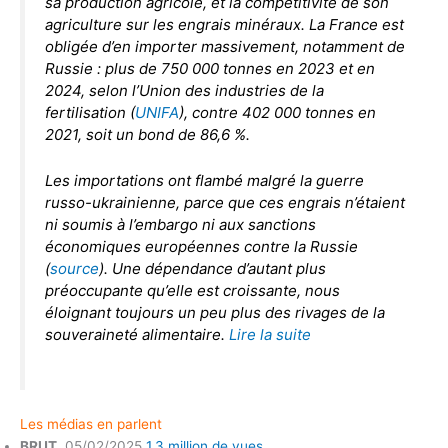
sa production agricole, et la compétitivité de son
agriculture sur les engrais minéraux. La France est
obligée d’en importer massivement, notamment de
Russie : plus de 750 000 tonnes en 2023 et en
2024, selon l’Union des industries de la
fertilisation (
UNIFA
), contre 402 000 tonnes en
2021, soit un bond de 86,6 %.
Les importations ont flambé malgré la guerre
russo-ukrainienne, parce que ces engrais n’étaient
ni soumis à l’embargo ni aux sanctions
économiques européennes contre la Russie
(
source
). Une dépendance d’autant plus
préoccupante qu’elle est croissante, nous
éloignant toujours un peu plus des rivages de la
souveraineté alimentaire.
Lire la suite
Les médias en parlent
BRUT
. 05/02/2025
1,3 million de vues