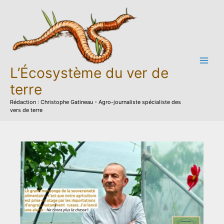
Aller
au
contenu
L’Écosystème du ver de
terre
Rédaction : Christophe Gatineau - Agro-journaliste spécialiste des
vers de terre