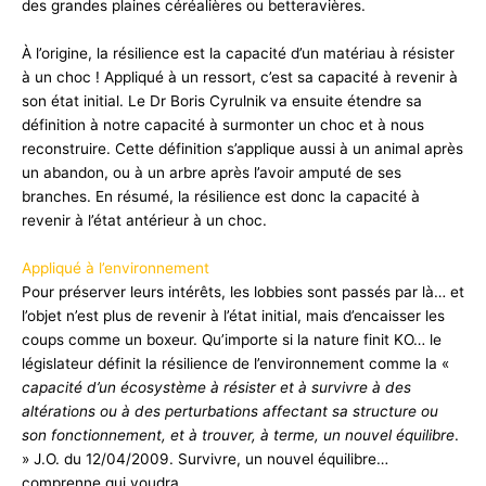
des grandes plaines céréalières ou betteravières.
À l’origine, la résilience est la capacité d’un matériau à résister
à un choc ! Appliqué à un ressort, c’est sa capacité à revenir à
son état initial. Le Dr Boris Cyrulnik va ensuite étendre sa
définition à notre capacité à surmonter un choc et à nous
reconstruire. Cette définition s’applique aussi à un animal après
un abandon, ou à un arbre après l’avoir amputé de ses
branches. En résumé, la résilience est donc la capacité à
revenir à l’état antérieur à un choc.
Appliqué à l’environnement
Pour préserver leurs intérêts, les lobbies sont passés par là… et
l’objet n’est plus de revenir à l’état initial, mais d’encaisser les
coups comme un boxeur. Qu’importe si la nature finit KO… le
législateur définit la résilience de l’environnement comme la «
capacité d’un écosystème à résister et à survivre à des
altérations ou à des perturbations affectant sa structure ou
son fonctionnement, et à trouver, à terme, un nouvel équilibre
.
» J.O. du 12/04/2009. Survivre, un nouvel équilibre…
comprenne qui voudra.