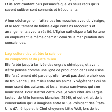
Et ils sont d’autant plus persuasifs que les seuls radis qu’ils
savent cultiver sont sonnants et trébuchants.
A leur décharge, on n’attire pas les mouches avec du vinaigre,
et le recrutement de fidèles exige certains raccourcis et
arrangements avec la réalité. L’Église catholique a fait fortune
en empruntant le même chemin : celui de la manipulation des
consciences.
L’agriculture devrait être la science
du compromis et du juste milieu
Elle l’a été jusqu’à l’arrivée des engrais chimiques, et avant
d’être pensée comme une ligne de production dans une usine.
Elle l’a sûrement été parce qu’elle n’avait pas d’autre choix que
de trouver ce juste milieu entre les animaux végétariens qui se
nourrissent des cultures, et les animaux carnivores qui s’en
nourrissent. Pour illustrer cette voie, je veux citer Jim Fergus,
l’auteur de Mille femmes blanches (1998), et cet extrait de la
conversation qu’il a imaginée entre le 18e Président des États-
Unis d’Amérique et le Chef cheyenne Little Wolf, lors de leur