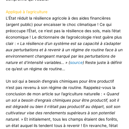
Appliqué à l’agriculture
L’État réduit la résilience agricole à des aides financières
(argent public) pour encaisser le choc climatique ! Ce qui
préoccupe l’État, ce n’est pas la résilience des sols, mais l’état
économique ! Le dictionnaire de l’agroécologie n’est guère plus
clair :
« La résilience d’un système est sa capacité à s’adapter
aux perturbations et à revenir à un régime de routine face à un
environnement changeant marqué par les perturbations de
nature et d’intensité variables… » (
source
)
Reste juste à définir
ce qu’est un régime de routine…
Un sol qui a besoin d’engrais chimiques pour être productif
n’est pas revenu à son régime de routine. Rappelez-vous la
conclusion de mon article sur l’agriculture naturelle : «
Quand
un sol a besoin d’engrais chimiques pour être productif, soit il
est dégradé ou bien il n’était pas productif au départ, soit son
cultivateur vise des rendements supérieurs à son potentiel
naturel.
» Et initialement, tous les champs étaient des forêts,
un état auquel ils tendent tous à revenir ! En revanche, l’état