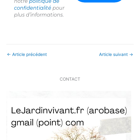
notre
politique de
confidentialité
pour
plus d’informations.
←
Article précédent
Article suivant
→
CONTACT