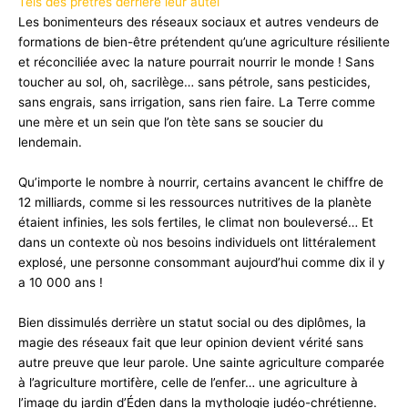
Tels des prêtres derrière leur autel
Les bonimenteurs des réseaux sociaux et autres vendeurs de
formations de bien-être prétendent qu’une agriculture résiliente
et réconciliée avec la nature pourrait nourrir le monde ! Sans
toucher au sol, oh, sacrilège… sans pétrole, sans pesticides,
sans engrais, sans irrigation, sans rien faire. La Terre comme
une mère et un sein que l’on tète sans se soucier du
lendemain.
Qu’importe le nombre à nourrir, certains avancent le chiffre de
12 milliards, comme si les ressources nutritives de la planète
étaient infinies, les sols fertiles, le climat non bouleversé… Et
dans un contexte où nos besoins individuels ont littéralement
explosé, une personne consommant aujourd’hui comme dix il y
a 10 000 ans !
Bien dissimulés derrière un statut social ou des diplômes, la
magie des réseaux fait que leur opinion devient vérité sans
autre preuve que leur parole. Une sainte agriculture comparée
à l’agriculture mortifère, celle de l’enfer… une agriculture à
l’image du jardin d’Éden dans la mythologie judéo-chrétienne.