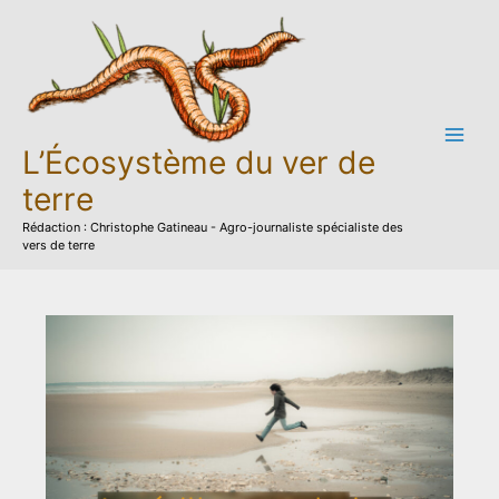
Aller
au
contenu
L’Écosystème du ver de
terre
Rédaction : Christophe Gatineau - Agro-journaliste spécialiste des
vers de terre