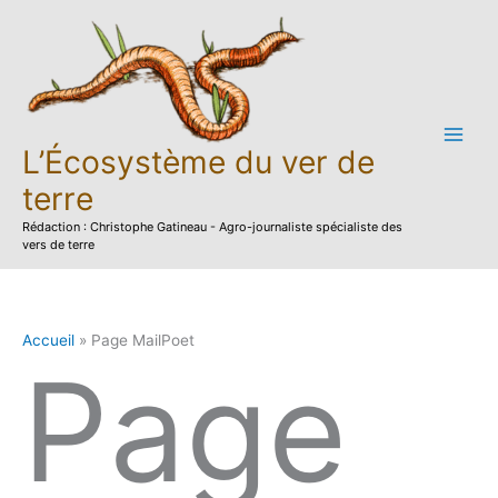
Aller
au
contenu
L’Écosystème du ver de
terre
Rédaction : Christophe Gatineau - Agro-journaliste spécialiste des
vers de terre
Accueil
Page MailPoet
Page