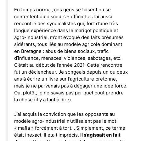
En temps normal, ces gens se taisent ou se
contentent du discours « officiel ». J’ai aussi
rencontré des syndicalistes qui, fort d’une très
longue expérience dans le marigot politique et
agro-industriel, m’ont évoqué des faits présumés
sidérants, tous liés au modèle agricole dominant
en Bretagne : abus de biens sociaux, trafic
d’influence, menaces, violences, sabotages, etc.
C’était au début de l’année 2021. Cette rencontre
fut un déclencheur. Je songeais depuis un ou deux
ans à écrire un livre sur l’agriculture bretonne,
mais je ne parvenais pas à dégager une idée force.
Ou, plutôt, je ne savais pas par quel bout prendre
la chose (il y a tant à dire).
J’ai acquis la conviction que les opposants au
modèle agro-industriel n’utilisaient pas le mot
« mafia » forcément à tort… Simplement, ce terme
était inexact. Il était imprécis.
Il s’agissait en fait