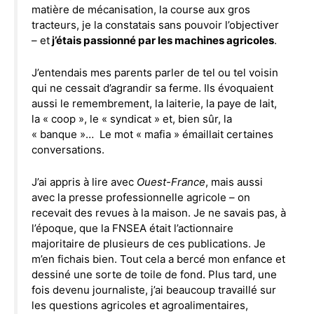
matière de mécanisation, la course aux gros
tracteurs, je la constatais sans pouvoir l’objectiver
– et
j’étais passionné par les machines agricoles
.
J’entendais mes parents parler de tel ou tel voisin
qui ne cessait d’agrandir sa ferme. Ils évoquaient
aussi le remembrement, la laiterie, la paye de lait,
la « coop », le « syndicat » et, bien sûr, la
« banque »… Le mot « mafia » émaillait certaines
conversations.
J’ai appris à lire avec
Ouest-France
, mais aussi
avec la presse professionnelle agricole – on
recevait des revues à la maison. Je ne savais pas, à
l’époque, que la FNSEA était l’actionnaire
majoritaire de plusieurs de ces publications. Je
m’en fichais bien. Tout cela a bercé mon enfance et
dessiné une sorte de toile de fond. Plus tard, une
fois devenu journaliste, j’ai beaucoup travaillé sur
les questions agricoles et agroalimentaires,