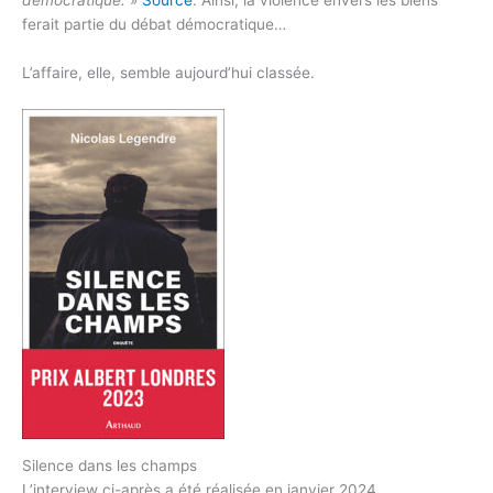
ferait partie du débat démocratique…
L’affaire, elle, semble aujourd’hui classée.
Silence dans les champs
L’interview ci-après a été réalisée en janvier 2024.