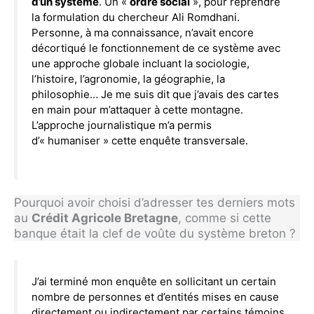
d’un système
. Un «
ordre social
», pour reprendre
la formulation du chercheur Ali Romdhani.
Personne, à ma connaissance, n’avait encore
décortiqué le fonctionnement de ce système avec
une approche globale incluant la sociologie,
l’histoire, l’agronomie, la géographie, la
philosophie… Je me suis dit que j’avais des cartes
en main pour m’attaquer à cette montagne.
L’approche journalistique m’a permis
d’« humaniser » cette enquête transversale.
Pourquoi avoir choisi d’adresser tes derniers mots
au
Crédit Agricole Bretagne
, comme si cette
banque était la clef de voûte du système breton ?
J’ai terminé mon enquête en sollicitant un certain
nombre de personnes et d’entités mises en cause
directement ou indirectement par certains témoins