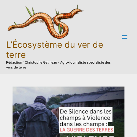
Aller
au
contenu
L’Écosystème du ver de
terre
Rédaction : Christophe Gatineau - Agro-journaliste spécialiste des
vers de terre