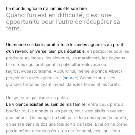
Le monde agricole n’a jamais été solidaire
Quand l’un est en difficulté, c’est une
opportunité pour l’autre de récupérer sa
terre.
Un monde solidaire aurait refusé les aides agricoles au profit
d’un revenu universel bien plus équitable
, en particulier pour les
producteurs locaux, les éleveurs, les maraîchers, les paysans
bio et ceux qui pratiquent la polyculture-élevage ou
l’agrosylvopastoralisme. Aujourd’hui, même le prince Albert II
perçoit des aides agricoles… (
source
) Comme toutes les
grandes fortunes ayant investi dans les terres et les forêts.
Un système qui plume les petits
La violence existait au sein de ma famille
, entre ceux prêts à
bouffer tout le monde et les petits, pour lesquels ils n’avaient
que mépris. On mange, on boit, on rit lors des repas de famille ;
on se tire dans le dos une fois sortis de table. Et si on ne prend
pas le même chemin qu’eux, on est l’ennemi, celui qu’il faut