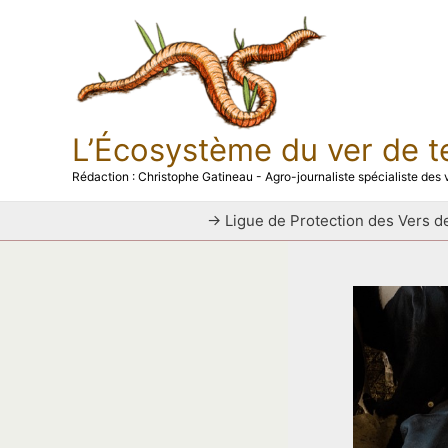
Aller
au
contenu
L’Écosystème du ver de t
Rédaction : Christophe Gatineau - Agro-journaliste spécialiste des v
→ Ligue de Protection des Vers de