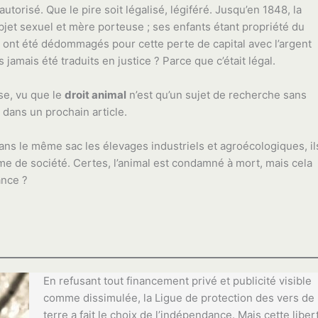
utorisé. Que le pire soit légalisé, légiféré. Jusqu’en 1848, la
jet sexuel et mère porteuse ; ses enfants étant propriété du
res ont été dédommagés pour cette perte de capital avec l’argent
 jamais été traduits en justice ? Parce que c’était légal.
se, vu que le
droit animal
n’est qu’un sujet de recherche sans
 dans un prochain article.
ans le même sac les élevages industriels et agroécologiques, il
e de société. Certes, l’animal est condamné à mort, mais cela
ance ?
En refusant tout financement privé et publicité visible
comme dissimulée, la Ligue de protection des vers de
terre a fait le choix de l’indépendance. Mais cette liber