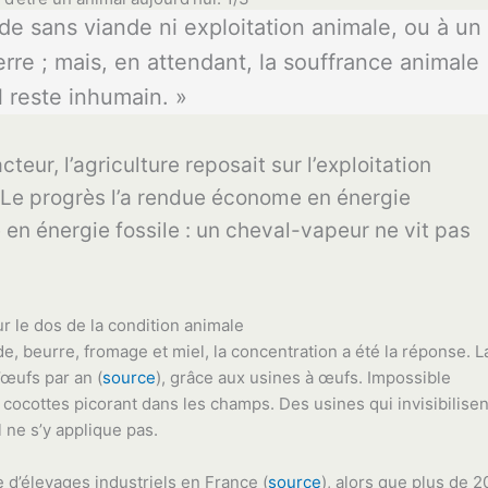
e sans viande ni exploitation animale, ou à un
re ; mais, en attendant, la souffrance animale
l reste inhumain. »
cteur, l’agriculture reposait sur l’exploitation
 Le progrès l’a rendue économe en énergie
n énergie fossile : un cheval-vapeur ne vit pas
r le dos de la condition animale
, beurre, fromage et miel, la concentration a été la réponse. L
’œufs par an (
source
), grâce aux usines à œufs. Impossible
 cocottes picorant dans les champs. Des usines qui invisibilisen
l ne s’y applique pas.
e d’élevages industriels en France (
source
), alors que plus de 2