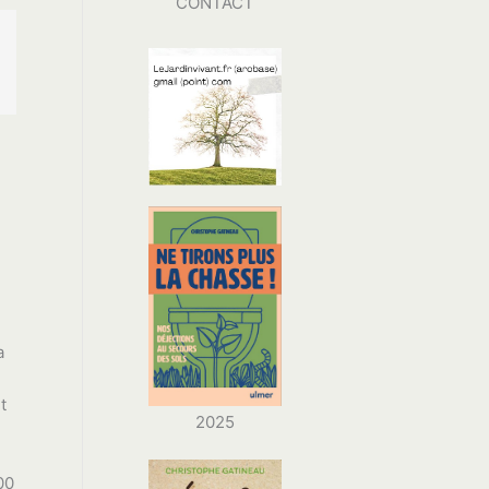
CONTACT
a
t
2025
00