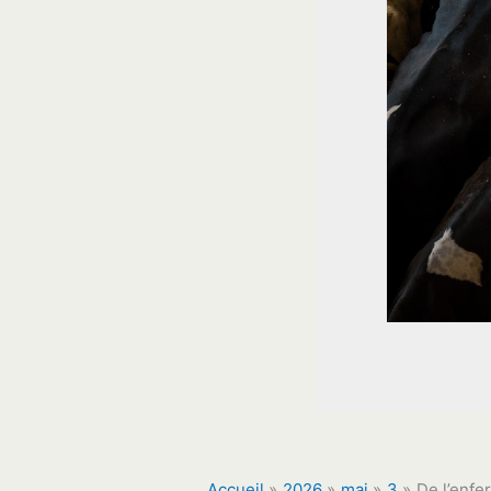
Accueil
2026
mai
3
De l’enfer