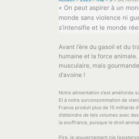
« On peut aspirer à un mond
monde sans violence ni guer
s’intensifie et le monde rée
Avant l’ère du gasoil et du tra
humaine et la force animale.
musculaire, mais gourmande e
d’avoine !
Notre alimentation s’est améliorée su
Et à notre surconsommation de viande
France produit plus de 15 milliards d
d’atteindre de tels volumes avec des
la souffrance, puisque le droit anima
Pire, le gouvernement nie l’existenc