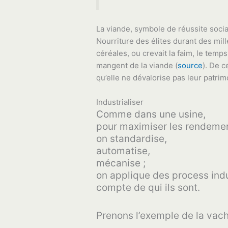
La viande, symbole de réussite socia
Nourriture des élites durant des mill
céréales, ou crevait la faim, le temp
mangent de la viande (
source
). De c
qu’elle ne dévalorise pas leur patrimo
Industrialiser
Comme dans une usine,
pour maximiser les rendement
on standardise,
automatise,
mécanise ;
on applique des process indus
compte de qui ils sont.
Prenons l’exemple de la vach