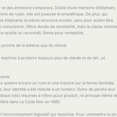
sir et des émotions complexes. Dotée d’une mémoire d’éléphant,
 voire de ruser, elle est joueuse et empathique. De plus, qui
es éléphants la même structure sociale, sans pour autant être
tte conscience, d’être douée de sensibilité, mais la classe comm
 qu’elle lui reconnaît. Rente pour rentabilité.
 proche de la baleine que du cheval.
.
e machine à produire toujours plus de viande et de lait ; et
écente
s avaient encore un nom et une histoire sur la ferme familiale.
s, leur identité a été réduite à un numéro. Outre de perdre leur
idique s’est résumée à n’être qu’un produit ; le principe même d
giféré dans Le Code Noir en 1685.
 l’environnement législatif qui l’autorise. Pour commettre le pir