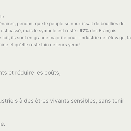
le
énaires, pendant que le peuple se nourrissait de bouillies de
s est passé, mais le symbole est resté :
97%
des Français
e fait, ils sont en grande majorité pour l’industrie de l’élevage, ta
ine et qu’elle reste loin de leurs yeux !
s et réduire les coûts,
triels à des êtres vivants sensibles, sans tenir
e.