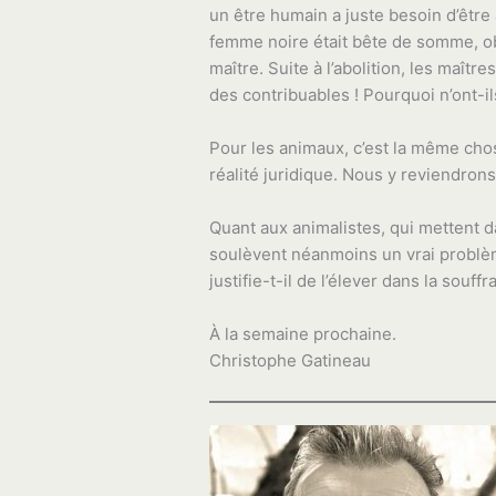
un être humain a juste besoin d’être a
femme noire était bête de somme, ob
maître. Suite à l’abolition, les maît
des contribuables ! Pourquoi n’ont-ils
Pour les animaux, c’est la même cho
réalité juridique. Nous y reviendrons
Quant aux animalistes, qui mettent d
soulèvent néanmoins un vrai problèm
justifie-t-il de l’élever dans la souffr
À la semaine prochaine.
Christophe Gatineau