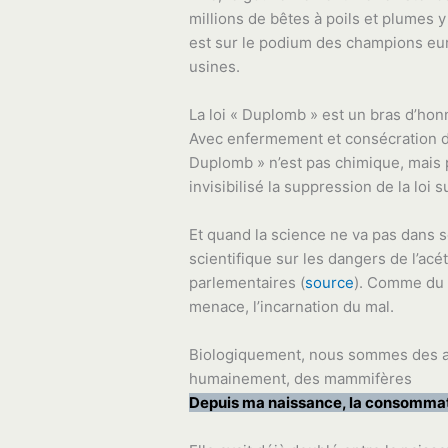
millions de bêtes à poils et plumes 
est sur le podium des champions eu
usines.
La loi « Duplomb » est un bras d’hon
Avec enfermement et consécration de c
Duplomb » n’est pas chimique, mais po
invisibilisé la suppression de la loi 
Et quand la science ne va pas dans so
scientifique sur les dangers de l’ac
parlementaires (
source
). Comme du 
menace, l’incarnation du mal.
Biologiquement, nous sommes des a
humainement, des mammifères
Depuis ma naissance, la consommati