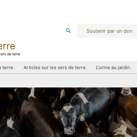
Rechercher
Soutenir par un don
erre
ers de terre
 terre.
Articles sur les vers de terre.
L’urine au jardin.