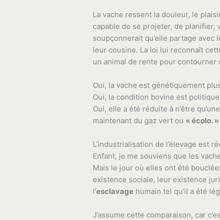
La vache ressent la douleur, le plai
capable de se projeter, de planifier,
soupçonnerait qu’elle partage avec l
leur cousine. La loi lui reconnaît ce
un animal de rente pour contourner ce
Oui, la vache est génétiquement plus
Oui, la condition bovine est politique
Oui, elle a été réduite à n’être qu’un
maintenant du gaz vert ou
« écolo. »
L’industrialisation de l’élevage est r
Enfant, je me souviens que les vache
Mais le jour où elles ont été bouclée
existence sociale, leur existence jur
l’
esclavage
humain tel qu’il a été lé
J’assume cette comparaison, car c’est