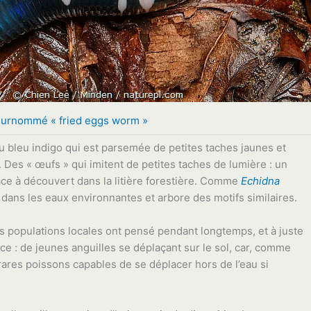
urnommé « fried eggs worm »
 bleu indigo qui est parsemée de petites taches jaunes et
 Des « œufs » qui imitent de petites taches de lumière : un
ace à découvert dans la litière forestière. Comme
Echidna
t dans les eaux environnantes et arbore des motifs similaires.
s populations locales ont pensé pendant longtemps, et à juste
pèce : de jeunes anguilles se déplaçant sur le sol, car, comme
s rares poissons capables de se déplacer hors de l’eau si