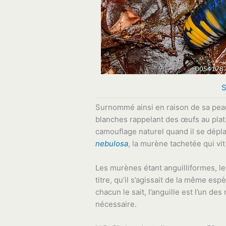
S
Surnommé ainsi en raison de sa peau
blanches rappelant des œufs au plat.
camouflage naturel quand il se dépl
nebulosa
, la murène tachetée qui vi
Les murènes étant anguilliformes, le
titre, qu’il s’agissait de la même es
chacun le sait, l’anguille est l’un de
nécessaire.