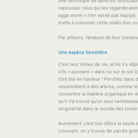
une technique de défense redoutable 
repousser ceux qui les regarderaient
eggs worm
» n’en serait pas équipé
invite à visionner cette vidéo d’un co
Par ailleurs, l’analyse de leur conten
Une espèce forestière
C’est leur milieu de vie, et ils s’y d
s’ils « pondent » dans ou sur le sol 
l’ont été en hauteur ! Perchés dans 
ressemblent à des arbres, comme le ba
concentre la matière organique en d
qu’il n’a trouvé qu’un seul vermisse
singularité dans le monde des lombr
Autrement, c’est loin d’être la seul
Limousin, on y trouve de sacrés grimp