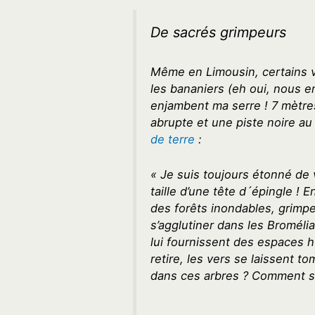
De sacrés grimpeurs
Même en Limousin, certains v
les bananiers (eh oui, nous e
enjambent ma serre ! 7 mètres
abrupte et une piste noire au
de terre
:
« Je suis toujours étonné de 
taille d’une tête d´épingle ! 
des forêts inondables, grimpe
s’agglutiner dans les Broméli
lui fournissent des espaces h
retire, les vers se laissent t
dans ces arbres ? Comment sav