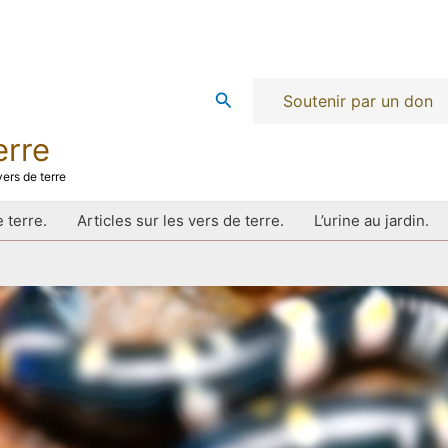
Rechercher
Soutenir par un don
erre
ers de terre
 terre.
Articles sur les vers de terre.
L’urine au jardin.