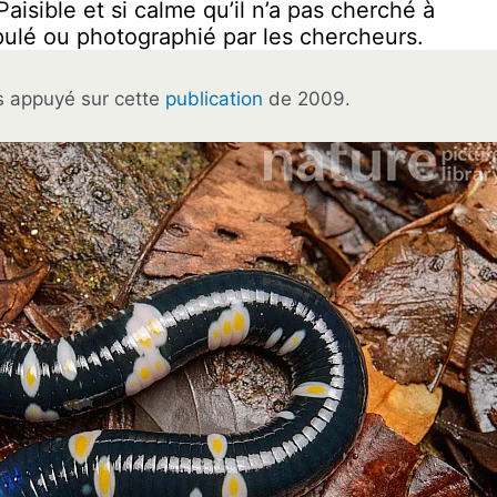
aisible et si calme qu’il n’a pas cherché à
nipulé ou photographié par les chercheurs.
is appuyé sur cette
publication
de 2009.