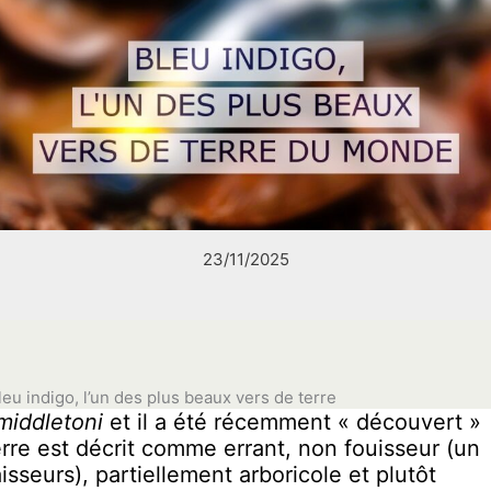
23/11/2025
leu indigo, l’un des plus beaux vers de terre
middletoni
et il a été récemment « découvert »
erre est décrit comme errant, non fouisseur (un
sseurs), partiellement arboricole et plutôt