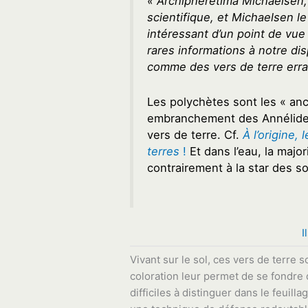
«
Archipheretima
Michaelsen,
scientifique, et Michaelsen l
intéressant d’un point de vue
rares informations à notre dis
comme des vers de terre erra
Les polychètes sont les « anc
embranchement des Annélides
vers de terre. Cf.
À l’origine,
terres
!
Et dans l’eau, la majo
contrairement à la star des sol
I
Vivant sur le sol, ces vers de terre
coloration leur permet de se fondre
difficiles à distinguer dans le feui