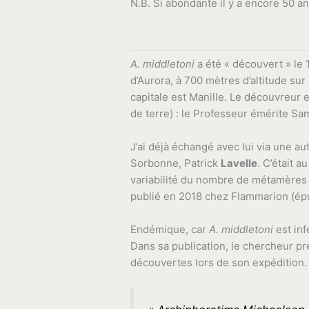
N.B. Si abondante il y a encore 50 ans
A. middletoni
a été « découvert » le 1
d’Aurora, à 700 mètres d’altitude sur 
capitale est Manille. Le découvreur e
de terre) : le Professeur émérite S
J’ai déjà échangé avec lui via une au
Sorbonne, Patrick
Lavelle
. C’était 
variabilité du nombre de métamère
publié en 2018 chez Flammarion (épu
Endémique, car
A. middletoni
est inf
Dans sa publication, le chercheur 
découvertes lors de son expédition