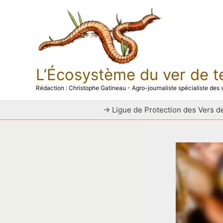
Aller
au
contenu
L’Écosystème du ver de t
Rédaction : Christophe Gatineau - Agro-journaliste spécialiste des v
→ Ligue de Protection des Vers de