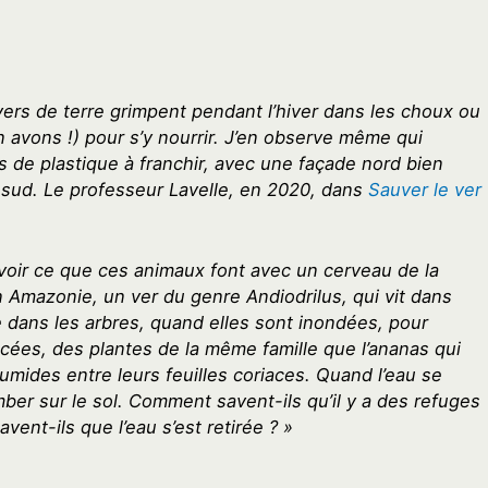
ers de terre grimpent pendant l’hiver dans les choux ou
n avons !) pour s’y nourrir. J’en observe même qui
 de plastique à franchir, avec une façade nord bien
 sud. Le professeur Lavelle, en 2020, dans
Sauver le ver
voir ce que ces animaux font avec un cerveau de la
En Amazonie, un ver du genre Andiodrilus, qui vit dans
 dans les arbres, quand elles sont inondées, pour
acées, des plantes de la même famille que l’ananas qui
umides entre leurs feuilles coriaces. Quand l’eau se
omber sur le sol. Comment savent-ils qu’il y a des refuges
ent-ils que l’eau s’est retirée ? »