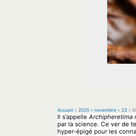
Accueil
2025
novembre
23
B
Il s’appelle
Archipheretima 
par la science. Ce ver de t
hyper-épigé pour les connai