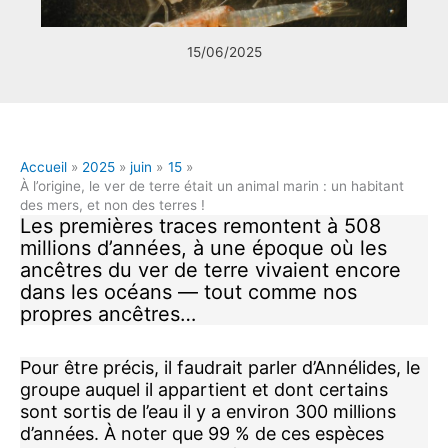
15/06/2025
Accueil
2025
juin
15
À l’origine, le ver de terre était un animal marin : un habitant
des mers, et non des terres !
Les premières traces remontent à 508
millions d’années, à une époque où les
ancêtres du ver de terre vivaient encore
dans les océans — tout comme nos
propres ancêtres…
Pour être précis, il faudrait parler d’Annélides, le
groupe auquel il appartient et dont certains
sont sortis de l’eau il y a environ 300 millions
d’années. À noter que 99 % de ces espèces