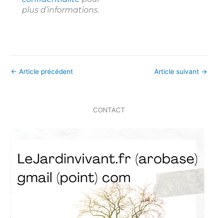
plus d’informations.
←
Article précédent
Article suivant
→
CONTACT