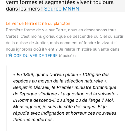
vermiformes et segmentées vivent toujours
dans les mers !
Source MNHN
Le ver de terre est né du plancton !
Première forme de vie sur Terre, nous en descendons tous.
Certes, c’est moins glorieux que de descendre du Ciel ou sortir
de la cuisse de Jupiter, mais comment défendre le vivant si
nous ignorons d’où il vient ? Je relate l’histoire suivante dans
L’
ÉLOGE DU VER DE TERRE
(épuisé) :
« En 1859, quand Darwin publie « L’Origine des
espèces au moyen de la sélection naturelle »,
Benjamin Disraeli, le Premier ministre britannique
de l’époque s’indigne :
La question est la suivante :
L’Homme descend-il du singe ou de l’ange ? Moi,
Monseigneur, je suis du côté des anges. Et je
répudie avec indignation et horreur ces nouvelles
théories modernes
.