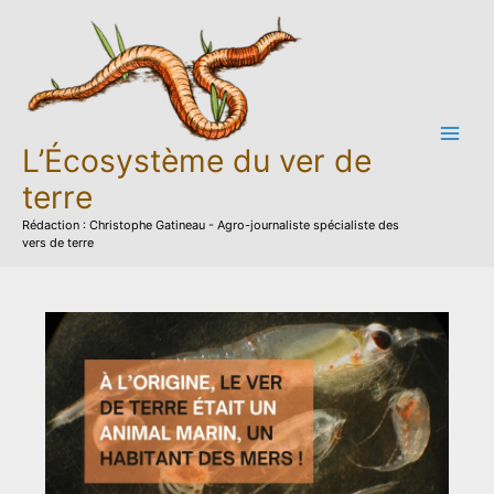
Aller
au
contenu
L’Écosystème du ver de
terre
Rédaction : Christophe Gatineau - Agro-journaliste spécialiste des
vers de terre