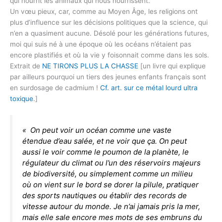
qui nourrit les animaux qui nous nourrissent.
Un vœu pieux, car, comme au Moyen Âge, les religions ont
plus d’influence sur les décisions politiques que la science, qui
n’en a quasiment aucune. Désolé pour les générations futures,
moi qui suis né à une époque où les océans n’étaient pas
encore plastifiés et où la vie y foisonnait comme dans les sols.
Extrait de
NE TIRONS PLUS LA CHASSE
[un livre qui explique
par ailleurs pourquoi un tiers des jeunes enfants français sont
en surdosage de cadmium !
Cf. art. sur ce métal lourd ultra
toxique
.]
« On peut voir un océan comme une vaste
étendue d’eau salée, et ne voir que ça. On peut
aussi le voir comme le poumon de la planète, le
régulateur du climat ou l’un des réservoirs majeurs
de biodiversité, ou simplement comme un milieu
où on vient sur le bord se dorer la pilule, pratiquer
des sports nautiques ou établir des records de
vitesse autour du monde. Je n’ai jamais pris la mer,
mais elle sale encore mes mots de ses embruns du