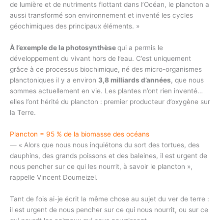
de lumière et de nutriments flottant dans l’Océan, le plancton a
aussi transformé son environnement et inventé les cycles
géochimiques des principaux éléments. »
À l’exemple de la photosynthèse
qui a permis le
développement du vivant hors de l’eau. C’est uniquement
grâce à ce processus biochimique, né des micro-organismes
planctoniques il y a environ
3,8 milliards d’années
, que nous
sommes actuellement en vie. Les plantes n’ont rien inventé…
elles l’ont hérité du plancton :
premier producteur d’oxygène sur
la Terre.
Plancton = 95 % de la biomasse des océans
— « Alors que nous nous inquiétons du sort des tortues, des
dauphins, des grands poissons et des baleines, il est urgent de
nous pencher sur ce qui les nourrit, à savoir le plancton »,
rappelle Vincent Doumeizel.
Tant de fois ai-je écrit la même chose au sujet du ver de terre :
il est urgent de nous pencher sur ce qui nous nourrit, ou sur ce