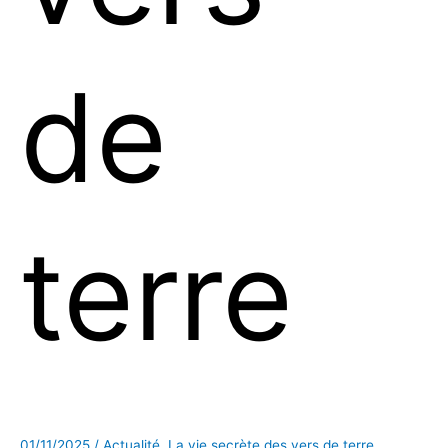
de
terre
01/11/2025
/
Actualité
,
La vie secrète des vers de terre