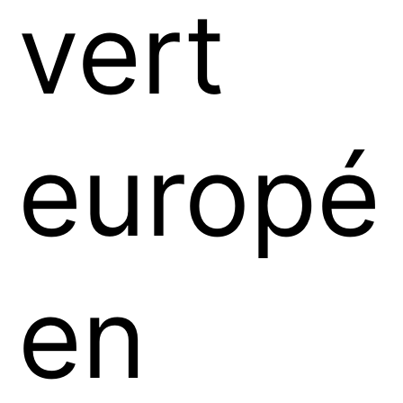
vert
europé
en