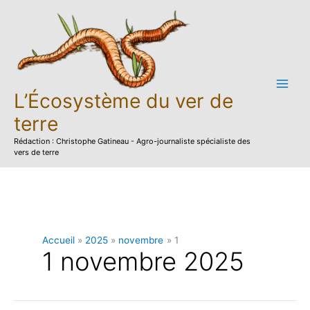
Aller
au
contenu
L’Écosystème du ver de
terre
Rédaction : Christophe Gatineau - Agro-journaliste spécialiste des
vers de terre
Accueil
2025
novembre
1
1 novembre 2025