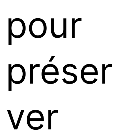
pour
préser
ver