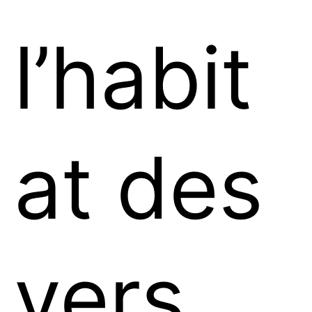
l’habit
at des
vers