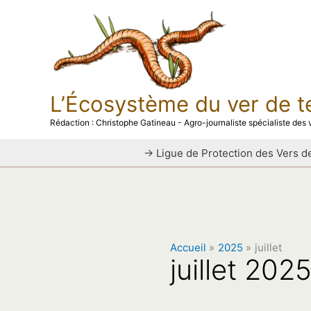
Aller
au
contenu
L’Écosystème du ver de t
Rédaction : Christophe Gatineau - Agro-journaliste spécialiste des v
→ Ligue de Protection des Vers de
Accueil
2025
juillet
juillet 202