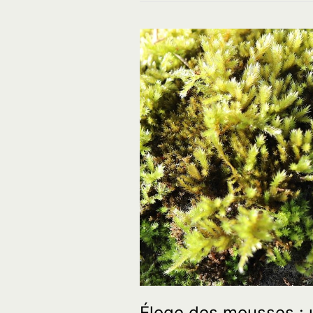
Éloge des mousses : u