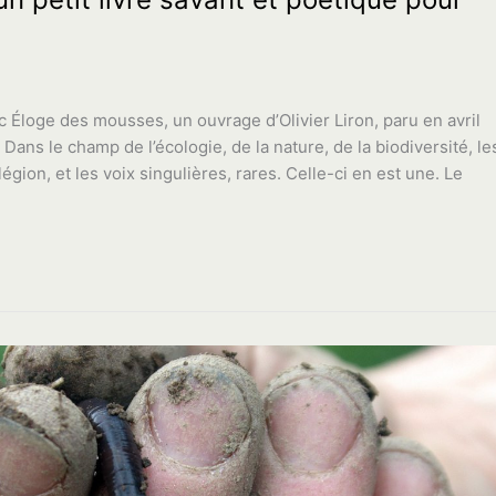
c Éloge des mousses, un ouvrage d’Olivier Liron, paru en avril
Dans le champ de l’écologie, de la nature, de la biodiversité, le
légion, et les voix singulières, rares. Celle-ci en est une. Le