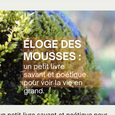
n petit livre savant et poétique pour