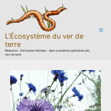
Aller
au
contenu
L’Écosystème du ver de
terre
Rédaction : Christophe Gatineau - Agro-journaliste spécialiste des
vers de terre