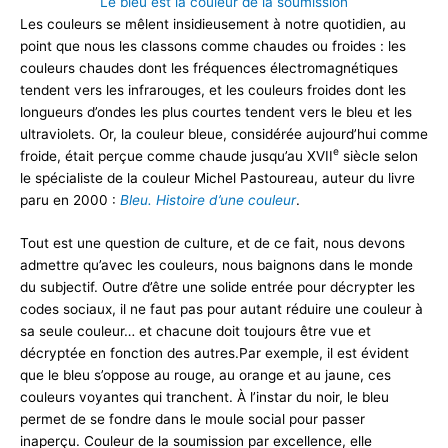
Le bleu est la couleur de la soumission
Les couleurs se mêlent insidieusement à notre quotidien, au
point que nous les classons comme chaudes ou froides : les
couleurs chaudes dont les fréquences électromagnétiques
tendent vers les infrarouges, et les couleurs froides dont les
longueurs d’ondes les plus courtes tendent vers le bleu et les
ultraviolets. Or, la couleur bleue, considérée aujourd’hui comme
e
froide, était perçue comme chaude jusqu’au XVII
siècle selon
le spécialiste de la couleur Michel Pastoureau, auteur du livre
paru en 2000 :
Bleu. Histoire d’une couleur
.
Tout est une question de culture, et de ce fait, nous devons
admettre qu’avec les couleurs, nous baignons dans le monde
du subjectif. Outre d’être une solide entrée pour décrypter les
codes sociaux, il ne faut pas pour autant réduire une couleur à
sa seule couleur… et chacune doit toujours être vue et
décryptée en fonction des autres.Par exemple, il est évident
que le bleu s’oppose au rouge, au orange et au jaune, ces
couleurs voyantes qui tranchent. À l’instar du noir, le bleu
permet de se fondre dans le moule social pour passer
inaperçu. Couleur de la soumission par excellence, elle