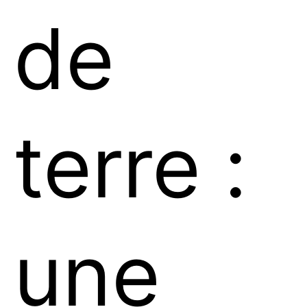
de
terre :
une