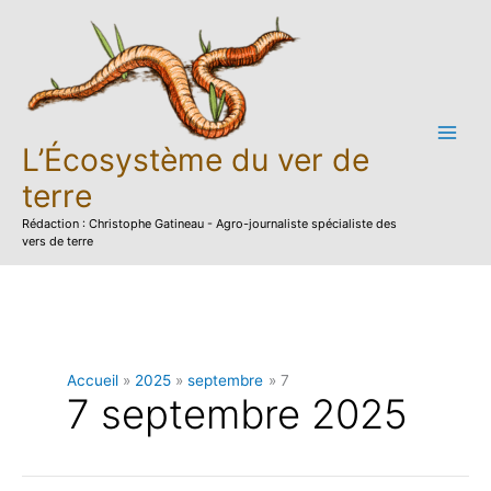
Aller
au
contenu
L’Écosystème du ver de
terre
Rédaction : Christophe Gatineau - Agro-journaliste spécialiste des
vers de terre
Accueil
2025
septembre
7
7 septembre 2025