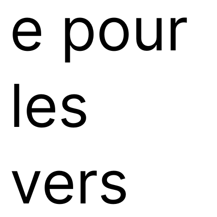
e pour
les
vers