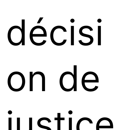
décisi
on de
justice